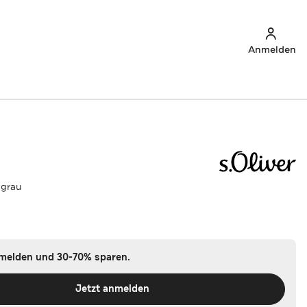
Anmelden
lgrau
u
nmelden und 30-70% sparen.
Jetzt anmelden