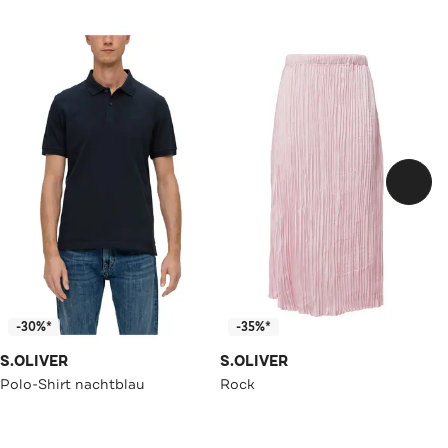
-30%*
-35%*
S.OLIVER
S.OLIVER
Polo-Shirt nachtblau
Rock