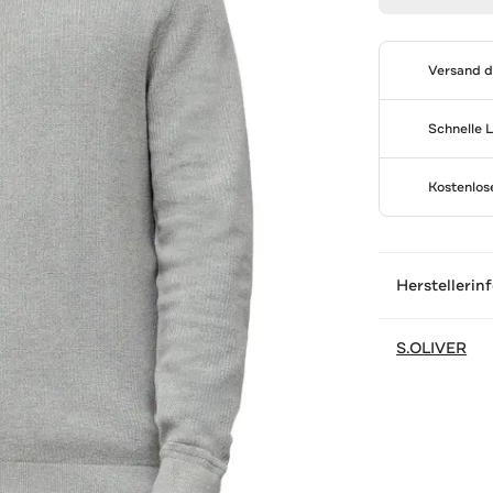
Versand 
Schnelle 
Kostenlo
Herstellerin
S.OLIVER