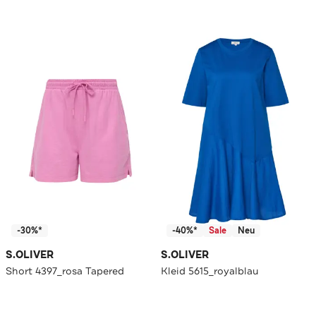
-30%*
-40%*
Sale
Neu
S.OLIVER
S.OLIVER
Short 4397_rosa Tapered
Kleid 5615_royalblau