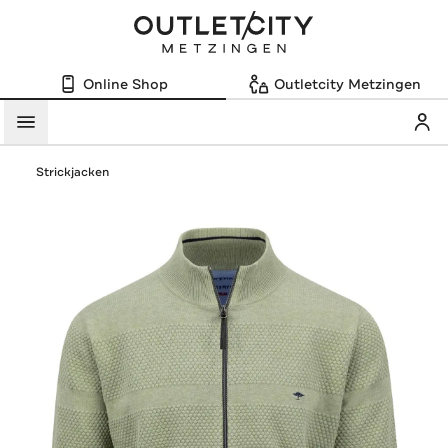
Online Shop
Outletcity Metzingen
Mein
Menü
Strickjacken