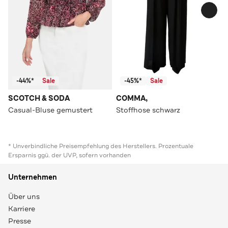
-44%*
Sale
-45%*
Sale
SCOTCH & SODA
COMMA,
Casual-Bluse gemustert
Stoffhose schwarz
* Unverbindliche Preisempfehlung des Herstellers. Prozentuale
Ersparnis ggü. der UVP, sofern vorhanden
Unternehmen
Über uns
Karriere
Presse