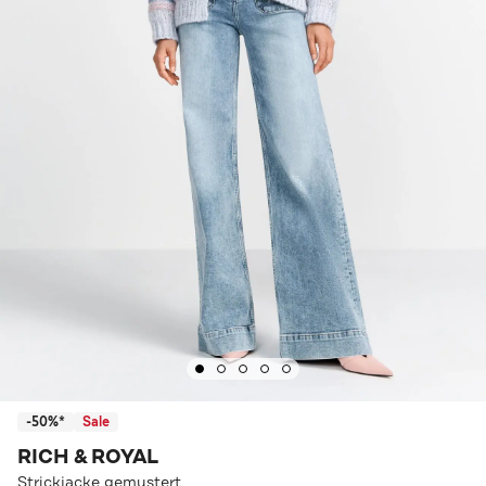
-50%*
Sale
RICH & ROYAL
Strickjacke gemustert