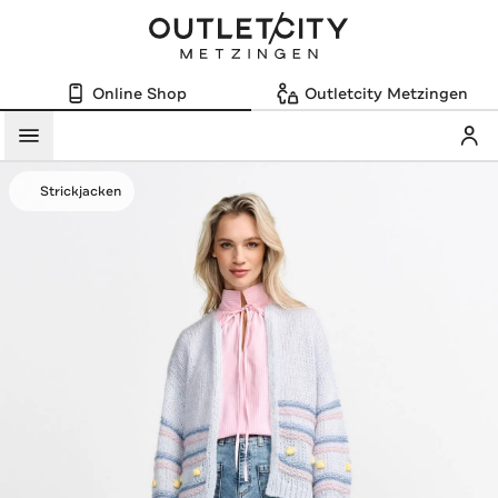
Online Shop
Outletcity Metzingen
Mein
Menü
Strickjacken