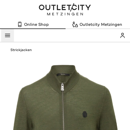
Online Shop
Outletcity Metzingen
Mein
Menü
Strickjacken