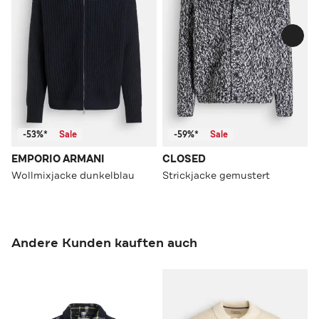
-53%*
Sale
-59%*
Sale
EMPORIO ARMANI
CLOSED
Wollmixjacke dunkelblau
Strickjacke gemustert
Andere Kunden kauften auch