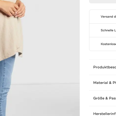
Versand 
Schnelle 
Kostenlo
Produktbes
Material & P
Größe & Pas
Herstellerin