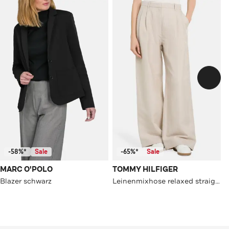
-58%*
Sale
-65%*
Sale
MARC O'POLO
TOMMY HILFIGER
Blazer schwarz
Leinenmixhose relaxed straight