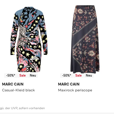
-50%*
Sale
Neu
-50%*
Sale
Neu
MARC CAIN
MARC CAIN
Casual-Kleid black
Maxirock periscope
ggü. der UVP, sofern vorhanden