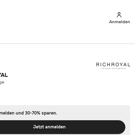
Anmelden
YAL
ige
nmelden und 30-70% sparen.
Jetzt anmelden