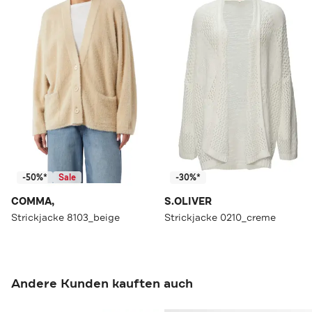
-50%*
Sale
-30%*
COMMA,
S.OLIVER
Strickjacke 8103_beige
Strickjacke 0210_creme
Andere Kunden kauften auch