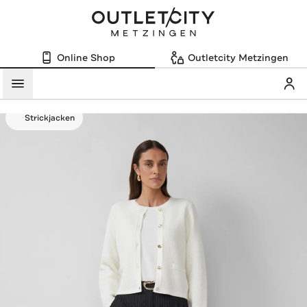
Online Shop
Outletcity Metzingen
Mein
Menü
Strickjacken