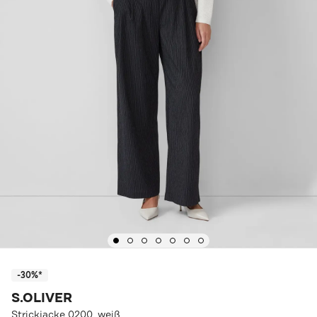
-30%*
S.OLIVER
Strickjacke 0200_weiß