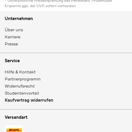
* Unverbindliche Preisempfehlung des Herstellers. Prozentuale
Ersparnis ggü. der UVP, sofern vorhanden
Unternehmen
Über uns
Karriere
Presse
Service
Hilfe & Kontakt
Partnerprogramm
Widerrufsrecht
Studentenvorteil
Kaufvertrag widerrufen
Versandart