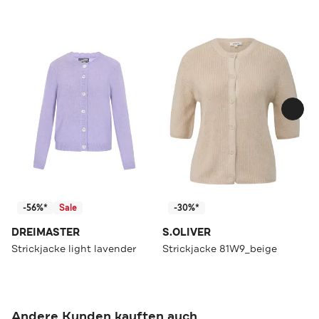
-56%*
Sale
-30%*
DREIMASTER
S.OLIVER
Strickjacke light lavender
Strickjacke 81W9_beige
Andere Kunden kauften auch