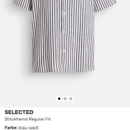
SELECTED
Strickhemd Regular Fit
Farbe:
blau-weiß