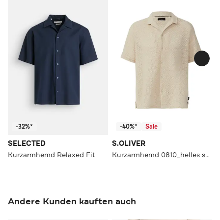
-32%*
-40%*
Sale
SELECTED
S.OLIVER
Kurzarmhemd Relaxed Fit
Kurzarmhemd 0810_helles sand Loose Fit
Andere Kunden kauften auch