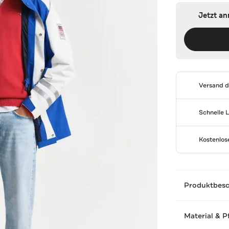
Jetzt a
Versand 
Schnelle 
Kostenlo
Produktbes
Material & P