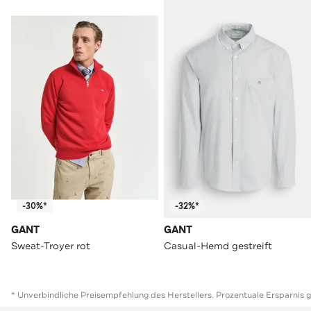
-30%*
-32%*
GANT
GANT
Sweat-Troyer rot
Casual-Hemd gestreift
* Unverbindliche Preisempfehlung des Herstellers. Prozentuale Ersparnis 