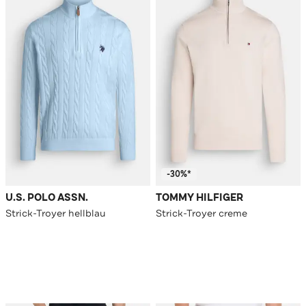
-30%*
U.S. POLO ASSN.
TOMMY HILFIGER
Strick-Troyer hellblau
Strick-Troyer creme