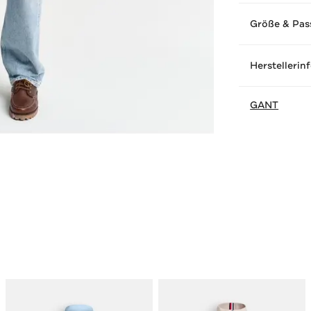
Größe & Pas
Herstellerin
GANT