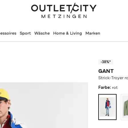
essoires
Sport
Wäsche
Home & Living
Marken
-38%*
GANT
Strick-Troyer r
Farbe:
rot