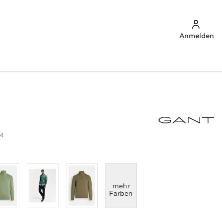
Anmelden
ot
anzeigen
mehr
Farben