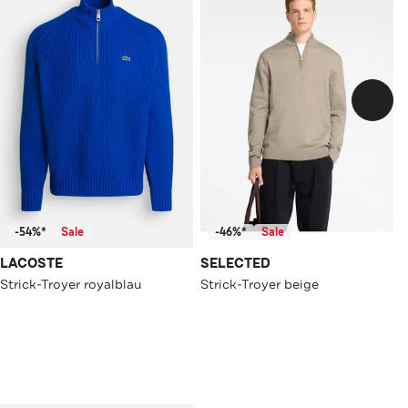
-54%*
Sale
-46%*
Sale
LACOSTE
SELECTED
Strick-Troyer royalblau
Strick-Troyer beige