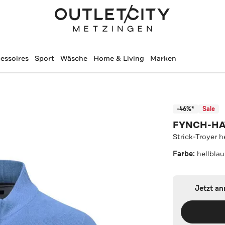
essoires
Sport
Wäsche
Home & Living
Marken
-46%*
Sale
FYNCH-H
Strick-Troyer h
Farbe:
hellblau
Jetzt a