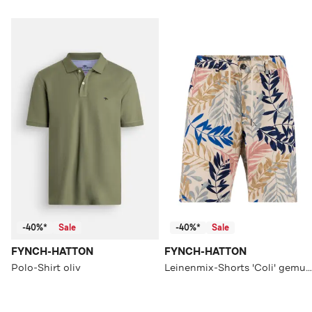
-40%*
Sale
-40%*
Sale
FYNCH-HATTON
FYNCH-HATTON
Polo-Shirt oliv
Leinenmix-Shorts 'Coli' gemustert