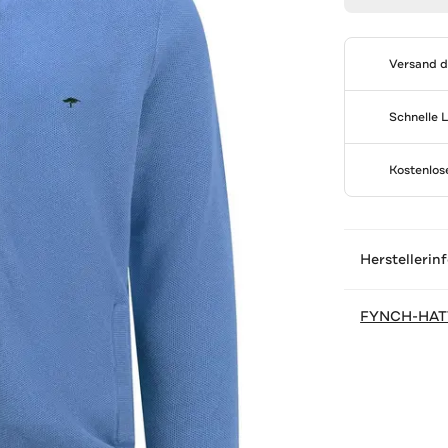
Versand 
Schnelle 
Kostenlo
Herstellerin
FYNCH-HA