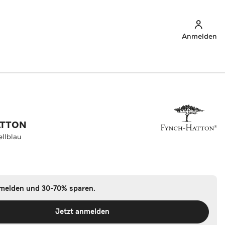
Anmelden
ATTON
ellblau
nmelden und 30-70% sparen.
Jetzt anmelden