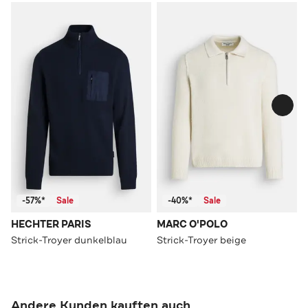
-57%*
Sale
-40%*
Sale
HECHTER PARIS
MARC O'POLO
Strick-Troyer dunkelblau
Strick-Troyer beige
Andere Kunden kauften auch