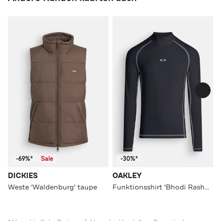
-69%*
Sale
-30%*
DICKIES
OAKLEY
Weste 'Waldenburg' taupe
Funktionsshirt 'Bhodi Rashguard' schwarz