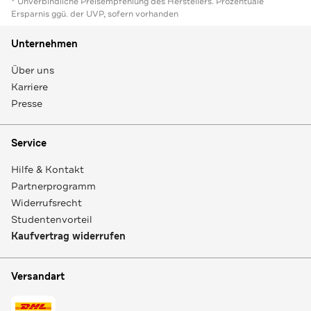
* Unverbindliche Preisempfehlung des Herstellers. Prozentuale
Ersparnis ggü. der UVP, sofern vorhanden
Unternehmen
Über uns
Karriere
Presse
Service
Hilfe & Kontakt
Partnerprogramm
Widerrufsrecht
Studentenvorteil
Kaufvertrag widerrufen
Versandart