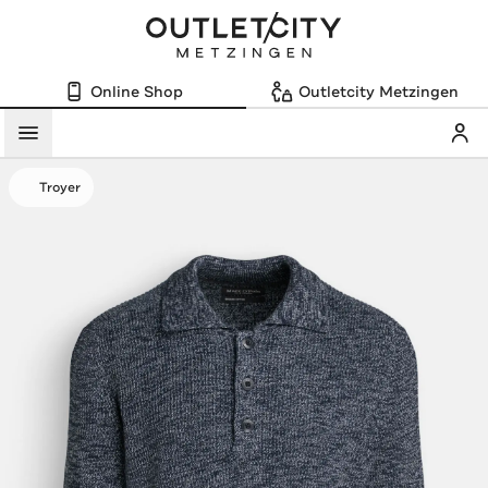
Online Shop
Outletcity Metzingen
Mein
Menü
Troyer