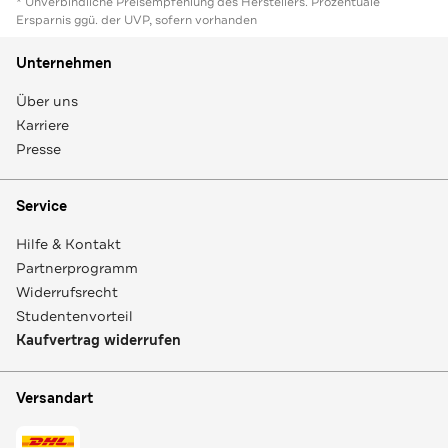
* Unverbindliche Preisempfehlung des Herstellers. Prozentuale
Ersparnis ggü. der UVP, sofern vorhanden
Unternehmen
Über uns
Karriere
Presse
Service
Hilfe & Kontakt
Partnerprogramm
Widerrufsrecht
Studentenvorteil
Kaufvertrag widerrufen
Versandart