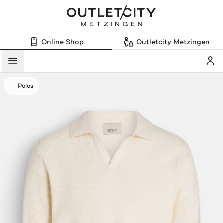
Online Shop
Outletcity Metzingen
Mein
Menü
Polos