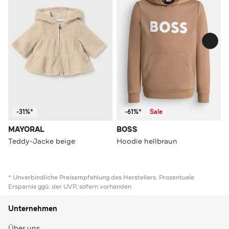
-31%*
-61%*
Sale
MAYORAL
BOSS
Teddy-Jacke beige
Hoodie hellbraun
* Unverbindliche Preisempfehlung des Herstellers. Prozentuale
Ersparnis ggü. der UVP, sofern vorhanden
Unternehmen
Über uns