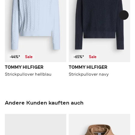
-44%*
Sale
-65%*
Sale
TOMMY HILFIGER
TOMMY HILFIGER
Strickpullover hellblau
Strickpullover navy
Andere Kunden kauften auch