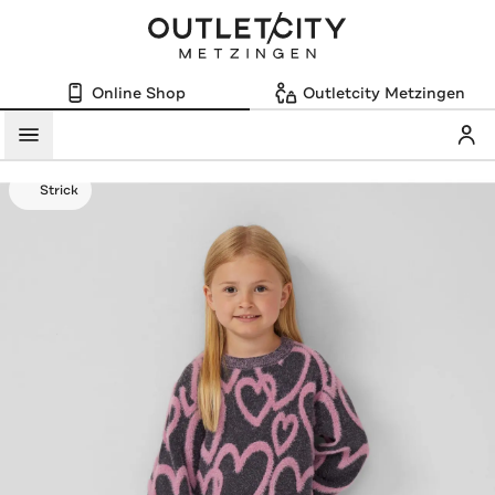
Online Shop
Outletcity Metzingen
Mein
Menü
Strick