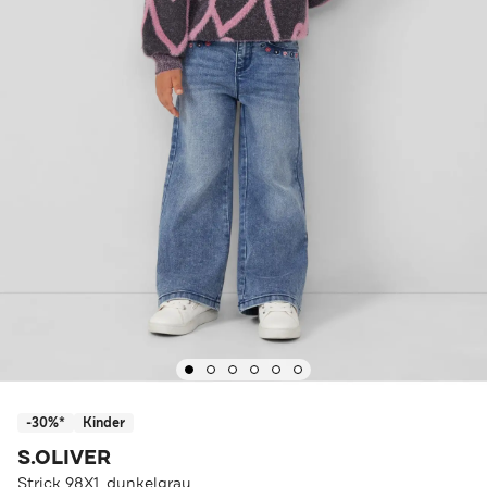
-30%*
Kinder
S.OLIVER
Strick 98X1_dunkelgrau