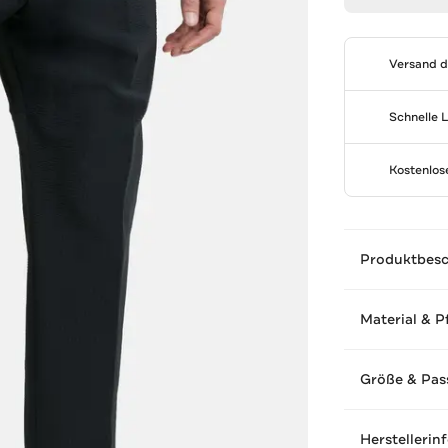
Versand 
Schnelle 
Kostenlo
Produktbes
Material & P
Größe & Pas
Herstellerin