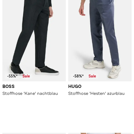
-55%*
Sale
-58%*
Sale
BOSS
HUGO
Stoffhose 'Kane' nachtblau
Stoffhose 'Hesten' azurblau