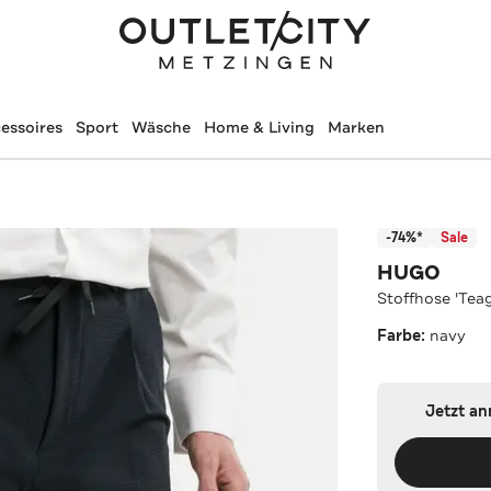
essoires
Sport
Wäsche
Home & Living
Marken
-74%*
Sale
HUGO
Stoffhose 'Tea
Farbe:
navy
Jetzt a