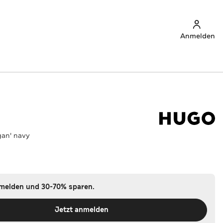
Anmelden
gan' navy
nmelden und 30-70% sparen.
Jetzt anmelden