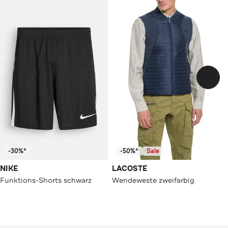
-30%*
-50%*
Sale
NIKE
LACOSTE
Funktions-Shorts schwarz
Wendeweste zweifarbig