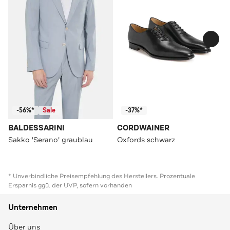
-56%*
Sale
-37%*
BALDESSARINI
CORDWAINER
Sakko 'Serano' graublau
Oxfords schwarz
* Unverbindliche Preisempfehlung des Herstellers. Prozentuale
Ersparnis ggü. der UVP, sofern vorhanden
Unternehmen
Über uns