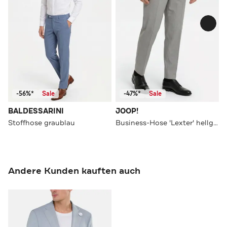
-56%*
Sale
-47%*
Sale
BALDESSARINI
JOOP!
Stoffhose graublau
Business-Hose 'Lexter' hellgrau
Andere Kunden kauften auch