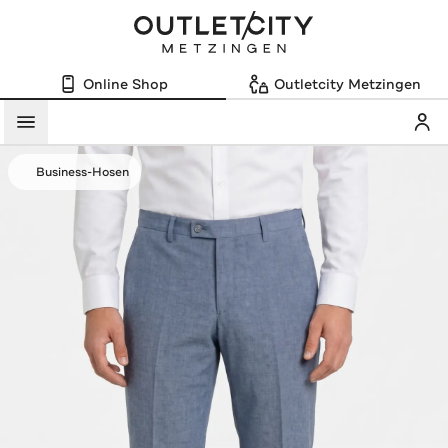
Online Shop
Outletcity Metzingen
Mein
Menü
Business-Hosen