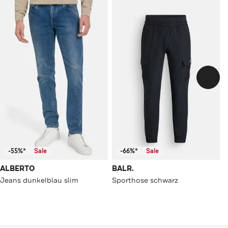
-55%*
Sale
-66%*
Sale
ALBERTO
BALR.
Jeans dunkelblau slim
Sporthose schwarz