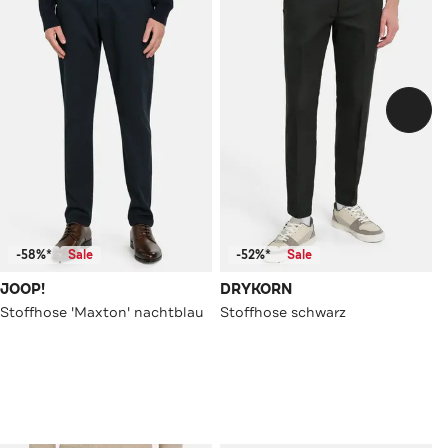
-58%*
Sale
-52%*
Sale
JOOP!
DRYKORN
Stoffhose 'Maxton' nachtblau
Stoffhose schwarz