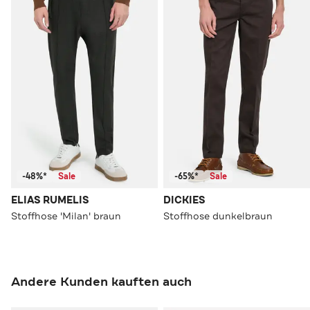
-48%*
Sale
-65%*
Sale
ELIAS RUMELIS
DICKIES
Stoffhose 'Milan' braun
Stoffhose dunkelbraun
Andere Kunden kauften auch