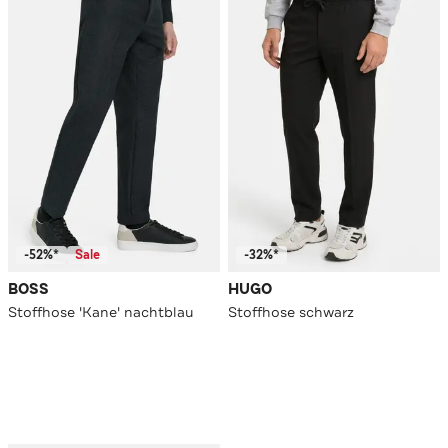
-52%*
Sale
-32%*
BOSS
HUGO
Stoffhose 'Kane' nachtblau
Stoffhose schwarz