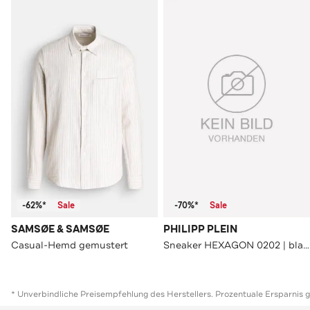
-62%*
Sale
-70%*
Sale
SAMSØE & SAMSØE
PHILIPP PLEIN
Casual-Hemd gemustert
Sneaker HEXAGON 0202 | black/black
* Unverbindliche Preisempfehlung des Herstellers. Prozentuale Ersparnis 