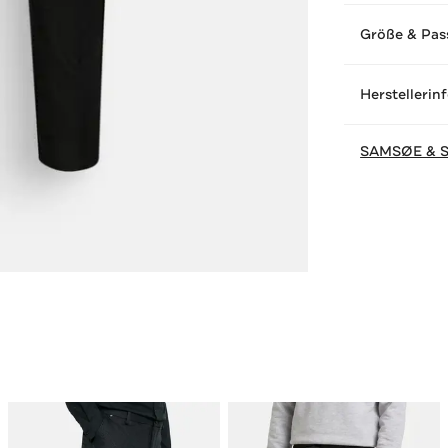
Größe & Pas
Herstellerin
SAMSØE & 