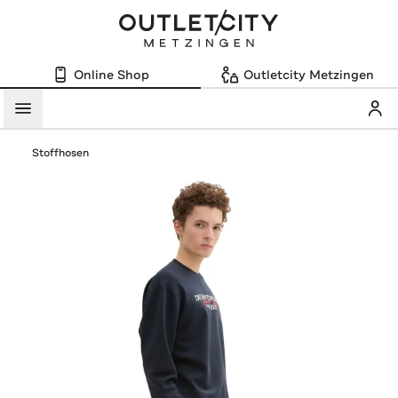
Online Shop
Outletcity Metzingen
Mein
Menü
Stoffhosen