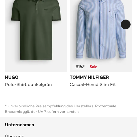
-51%*
Sale
HUGO
TOMMY HILFIGER
Polo-Shirt dunkelgrün
Casual-Hemd Slim Fit
* Unverbindliche Preisempfehlung des Herstellers. Prozentuale
Ersparnis ggü. der UVP, sofern vorhanden
Unternehmen
Über uns