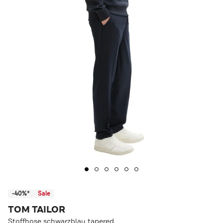
-40%*
Sale
TOM TAILOR
Stoffhose schwarzblau tapered