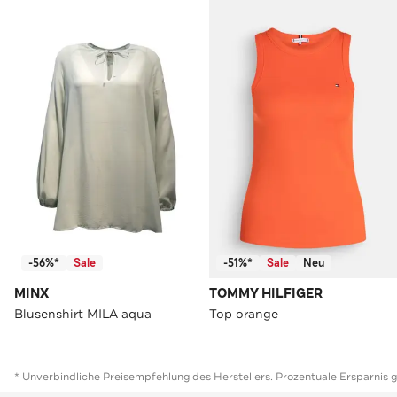
-56%*
Sale
-51%*
Sale
Neu
MINX
TOMMY HILFIGER
Blusenshirt MILA aqua
Top orange
* Unverbindliche Preisempfehlung des Herstellers. Prozentuale Ersparnis 