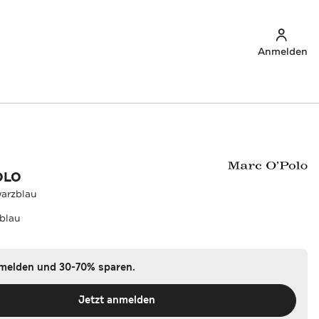
Anmelden
OLO
warzblau
blau
nmelden und 30-70% sparen.
Jetzt anmelden