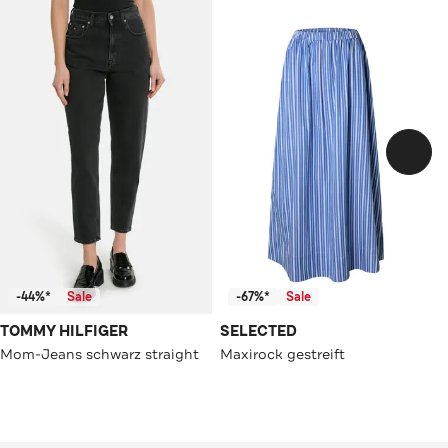
-44%*
Sale
-67%*
Sale
TOMMY HILFIGER
SELECTED
Mom-Jeans schwarz straight
Maxirock gestreift