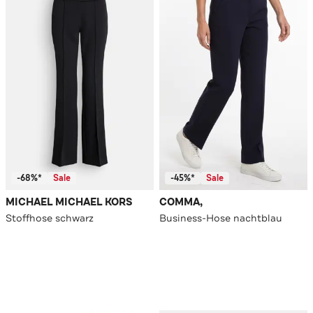
-68%*
Sale
-45%*
Sale
MICHAEL MICHAEL KORS
COMMA,
Stoffhose schwarz
Business-Hose nachtblau