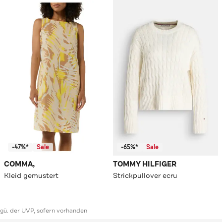
-47%*
Sale
-65%*
Sale
COMMA,
TOMMY HILFIGER
Kleid gemustert
Strickpullover ecru
ggü. der UVP, sofern vorhanden