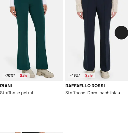
-70%*
Sale
-49%*
Sale
RIANI
RAFFAELLO ROSSI
Stoffhose petrol
Stoffhose 'Doro' nachtblau