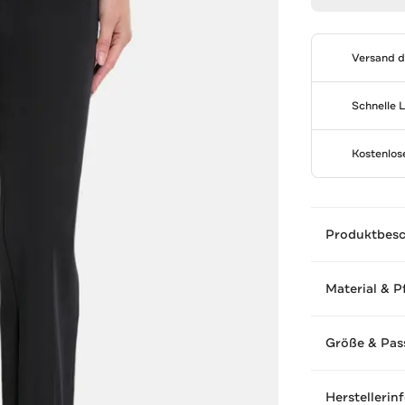
Versand 
Schnelle 
Kostenlo
Produktbes
Material & P
Größe & Pas
Herstellerin