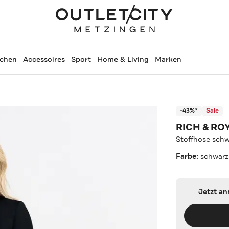
schen
Accessoires
Sport
Home & Living
Marken
-43%*
Sale
RICH & RO
Stoffhose schw
Farbe:
schwarz
Jetzt a