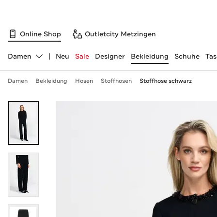
Online Shop
Outletcity Metzingen
Damen
Neu
Sale
Designer
Bekleidung
Schuhe
Ta
Abteilung ändern, ausgewählt:
Damen
Bekleidung
Hosen
Stoffhosen
Stoffhose schwarz