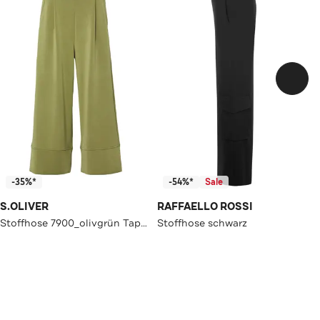
-35%*
-54%*
Sale
S.OLIVER
RAFFAELLO ROSSI
Stoffhose 7900_olivgrün Tapered
Stoffhose schwarz