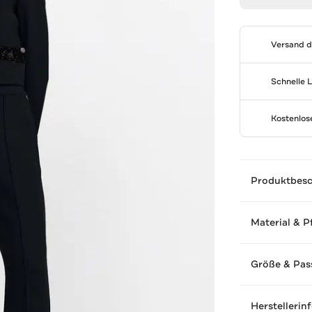
Versand 
Schnelle 
Kostenlo
Produktbes
Material & P
Größe & Pas
Herstellerin