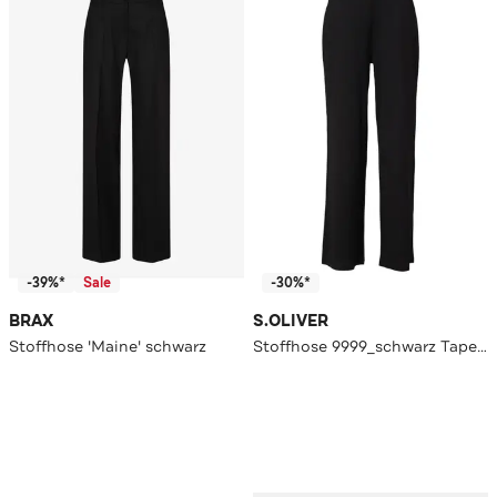
-39%*
Sale
-30%*
BRAX
S.OLIVER
Stoffhose 'Maine' schwarz
Stoffhose 9999_schwarz Tapered