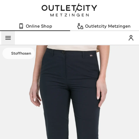
Online Shop
Outletcity Metzingen
Mein
Menü
Stoffhosen