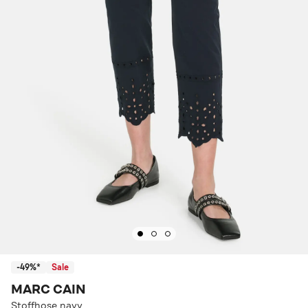
-49%*
Sale
MARC CAIN
Stoffhose navy