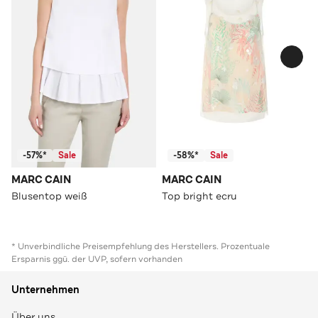
-57%*
Sale
-58%*
Sale
MARC CAIN
MARC CAIN
Blusentop weiß
Top bright ecru
* Unverbindliche Preisempfehlung des Herstellers. Prozentuale
Ersparnis ggü. der UVP, sofern vorhanden
Unternehmen
Über uns