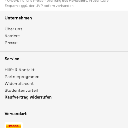
* Unverbindliche Preisempfehlung des Herstellers. Prozentuale
Ersparnis ggü. der UVP, sofern vorhanden
Unternehmen
Über uns
Karriere
Presse
Service
Hilfe & Kontakt
Partnerprogramm
Widerrufsrecht
Studentenvorteil
Kaufvertrag widerrufen
Versandart