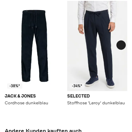
-38%*
-34%*
JACK & JONES
SELECTED
Cordhose dunkelblau
Stoffhose 'Leroy' dunkelblau
Andere Kunden kauften auch