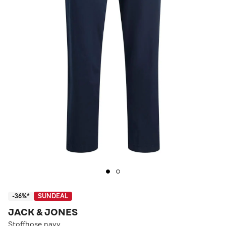
-36%*
SUNDEAL
JACK & JONES
Stoffhose navy