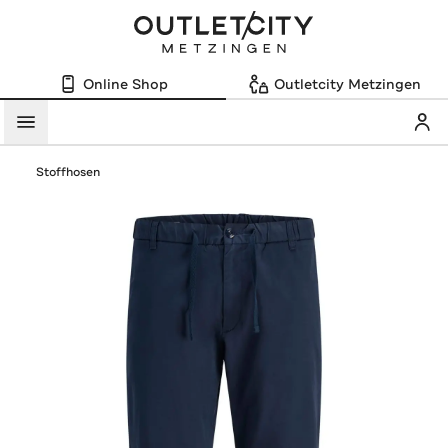
Online Shop
Outletcity Metzingen
Mein
Menü
Stoffhosen