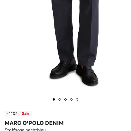
-44%*
Sale
MARC O'POLO DENIM
Stoffhose nachtblau