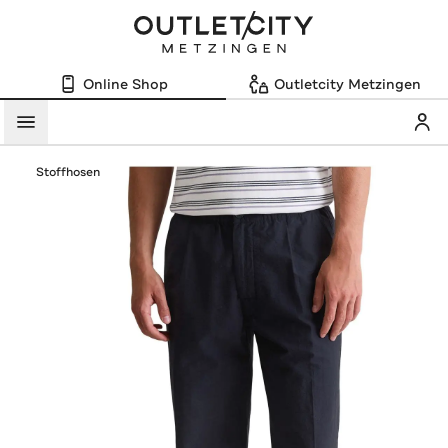
Online Shop
Outletcity Metzingen
Mein
Menü
Stoffhosen