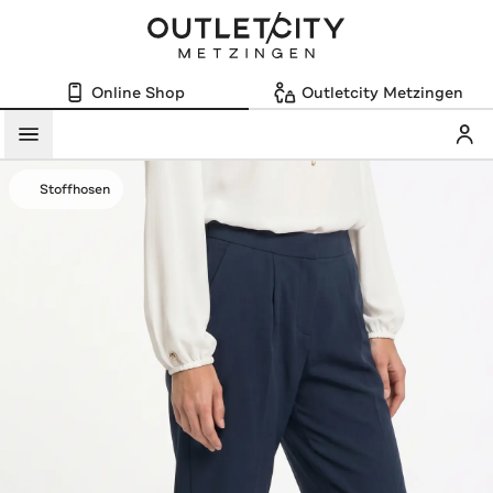
Online Shop
Outletcity Metzingen
Mein
Menü
Stoffhosen