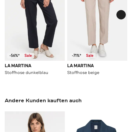
-56%*
Sale
-71%*
Sale
LA MARTINA
LA MARTINA
Stoffhose dunkelblau
Stoffhose beige
Andere Kunden kauften auch