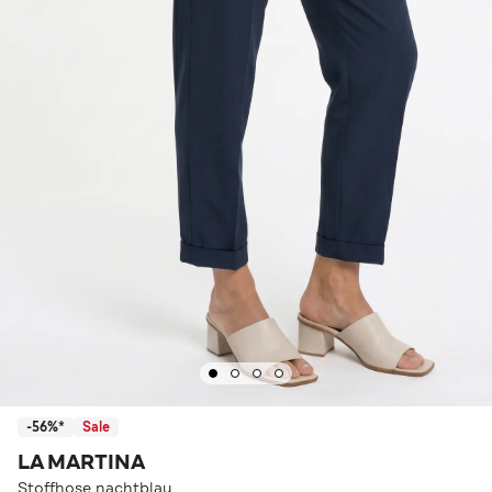
-56%*
Sale
LA MARTINA
Stoffhose nachtblau