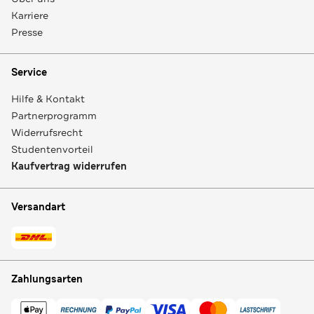
Karriere
Presse
Service
Hilfe & Kontakt
Partnerprogramm
Widerrufsrecht
Studentenvorteil
Kaufvertrag widerrufen
Versandart
Zahlungsarten