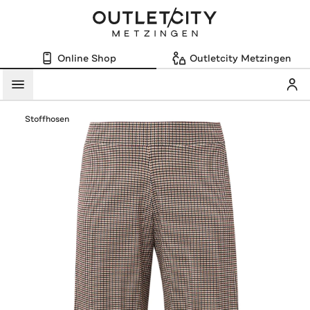
Online Shop
Outletcity Metzingen
Mein
Menü
Stoffhosen