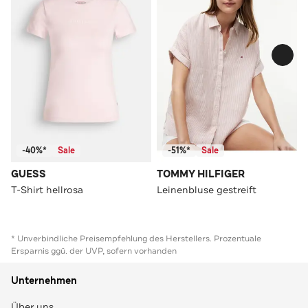
-40%*
Sale
-51%*
Sale
GUESS
TOMMY HILFIGER
T-Shirt hellrosa
Leinenbluse gestreift
* Unverbindliche Preisempfehlung des Herstellers. Prozentuale
Ersparnis ggü. der UVP, sofern vorhanden
Unternehmen
Über uns