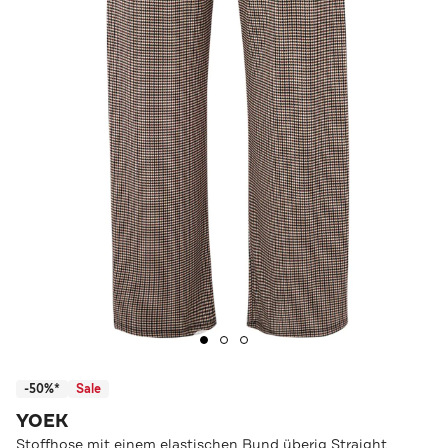
-50%*
Sale
YOEK
Stoffhose mit einem elastischen Bund überig Straight