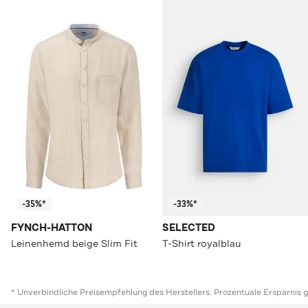
-35%*
-33%*
FYNCH-HATTON
SELECTED
Leinenhemd beige Slim Fit
T-Shirt royalblau
* Unverbindliche Preisempfehlung des Herstellers. Prozentuale Ersparnis 