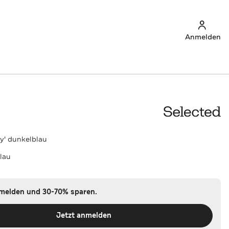
Anmelden
oy' dunkelblau
lau
nmelden und 30-70% sparen.
Jetzt anmelden