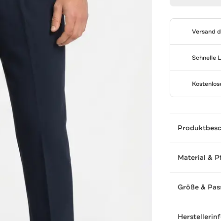
Versand 
Schnelle 
Kostenlo
Produktbes
Material & P
Größe & Pas
Herstellerin