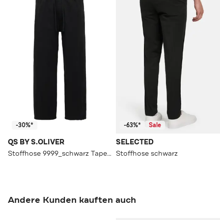
-30%*
-63%*
Sale
QS BY S.OLIVER
SELECTED
Stoffhose 9999_schwarz Tapered
Stoffhose schwarz
Andere Kunden kauften auch