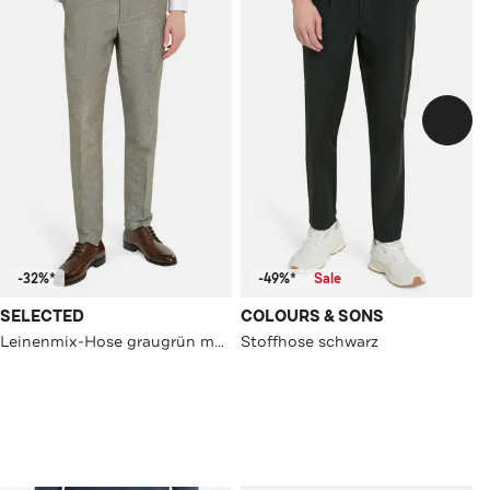
-32%*
-49%*
Sale
SELECTED
COLOURS & SONS
Leinenmix-Hose graugrün meliert
Stoffhose schwarz