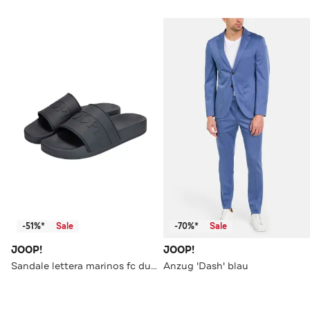
-51%*
Sale
-70%*
Sale
JOOP!
JOOP!
Sandale lettera marinos fc dunkelblau
Anzug 'Dash' blau