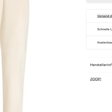
Versand 
Schnelle 
Kostenlo
Herstellerin
JOOP!