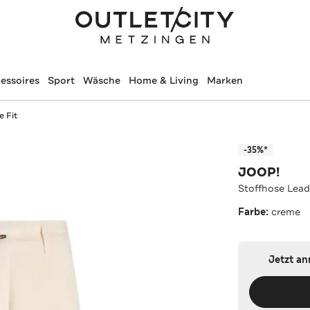
essoires
Sport
Wäsche
Home & Living
Marken
e Fit
-35%*
JOOP!
Stoffhose Lead
Farbe:
creme
Jetzt a