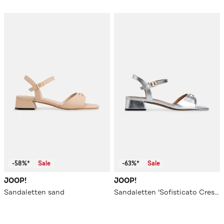
-58%*
Sale
-63%*
Sale
JOOP!
JOOP!
Sandaletten sand
Sandaletten 'Sofisticato Cresta Pia' silber