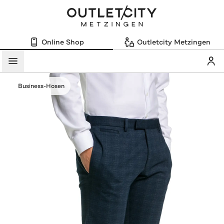
Online Shop
Outletcity Metzingen
Mein
Menü
Business-Hosen