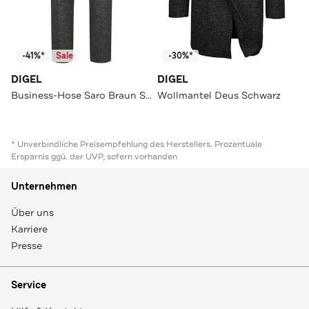
-41%*
Sale
-30%*
DIGEL
DIGEL
Business-Hose Saro Braun Straight
Wollmantel Deus Schwarz
* Unverbindliche Preisempfehlung des Herstellers. Prozentuale
Ersparnis ggü. der UVP, sofern vorhanden
Unternehmen
Über uns
Karriere
Presse
Service