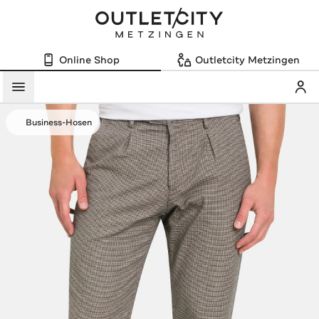
Online Shop
Outletcity Metzingen
Mein
Menü
Business-Hosen