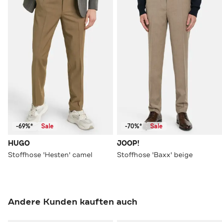
-69%*
Sale
-70%*
Sale
HUGO
JOOP!
Stoffhose 'Hesten' camel
Stoffhose 'Baxx' beige
Andere Kunden kauften auch