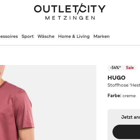
essoires
Sport
Wäsche
Home & Living
Marken
-54%*
Sale
HUGO
Stoffhose 'Hes
Farbe:
creme
Jetzt a