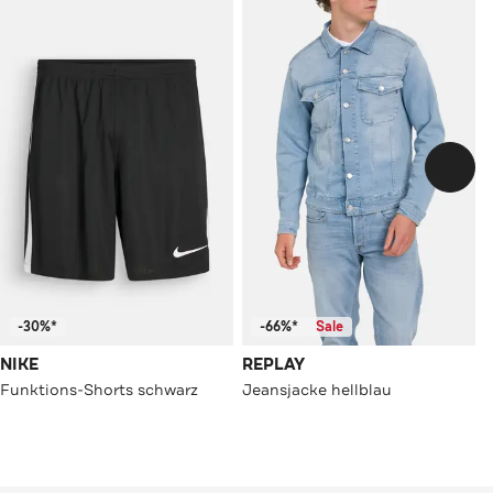
-30%*
-66%*
Sale
NIKE
REPLAY
Funktions-Shorts schwarz
Jeansjacke hellblau