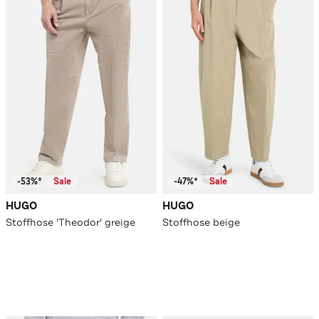
-53%*
Sale
-47%*
Sale
HUGO
HUGO
Stoffhose 'Theodor' greige
Stoffhose beige