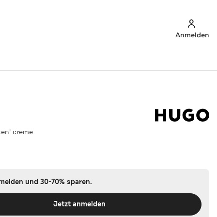
Anmelden
ten' creme
nmelden und 30-70% sparen.
Jetzt anmelden