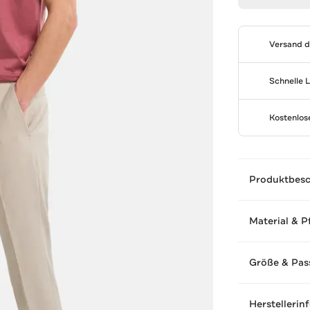
Versand 
Schnelle 
Kostenlo
Produktbes
Material & P
Größe & Pas
Herstellerin