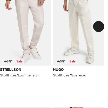
-68%*
Sale
-40%*
Sale
STRELLSON
HUGO
Stoffhose 'Luc' meliert
Stoffhose 'Gos' ecru