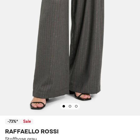
-73%*
Sale
RAFFAELLO ROSSI
Stoffhose grau