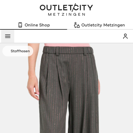
Online Shop
Outletcity Metzingen
Mein
Menü
Stoffhosen