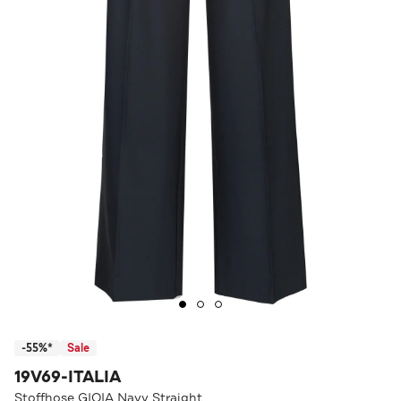
-55%*
Sale
19V69-ITALIA
Stoffhose GIOIA Navy Straight