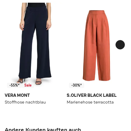
-55%*
Sale
-30%*
VERA MONT
S.OLIVER BLACK LABEL
Stoffhose nachtblau
Marlenehose terracotta
Andere Kunden kauften auch