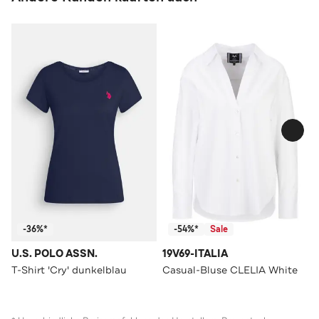
-36%*
-54%*
Sale
U.S. POLO ASSN.
19V69-ITALIA
T-Shirt 'Cry' dunkelblau
Casual-Bluse CLELIA White