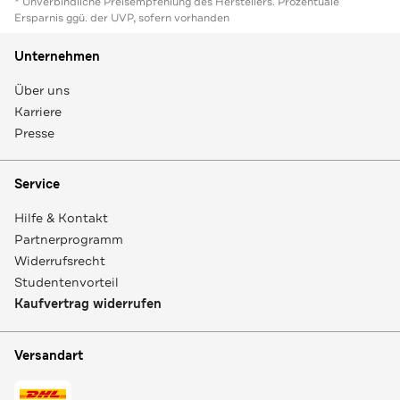
* Unverbindliche Preisempfehlung des Herstellers. Prozentuale
Ersparnis ggü. der UVP, sofern vorhanden
Unternehmen
Über uns
Karriere
Presse
Service
Hilfe & Kontakt
Partnerprogramm
Widerrufsrecht
Studentenvorteil
Kaufvertrag widerrufen
Versandart