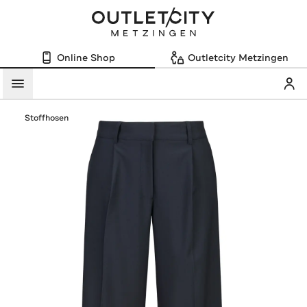
Online Shop
Outletcity Metzingen
Mein
Menü
Stoffhosen