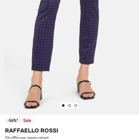
-56%*
Sale
RAFFAELLO ROSSI
Stoffhose gemustert