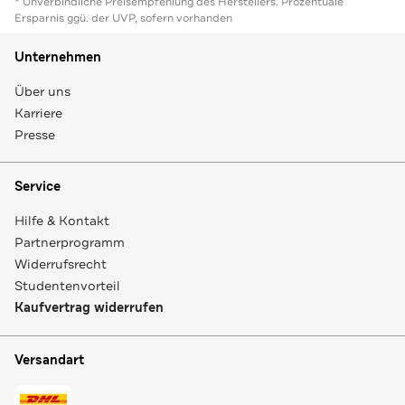
* Unverbindliche Preisempfehlung des Herstellers. Prozentuale
Ersparnis ggü. der UVP, sofern vorhanden
Unternehmen
Über uns
Karriere
Presse
Service
Hilfe & Kontakt
Partnerprogramm
Widerrufsrecht
Studentenvorteil
Kaufvertrag widerrufen
Versandart