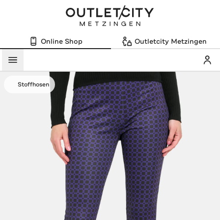
Online Shop
Outletcity Metzingen
Mein
Menü
Stoffhosen