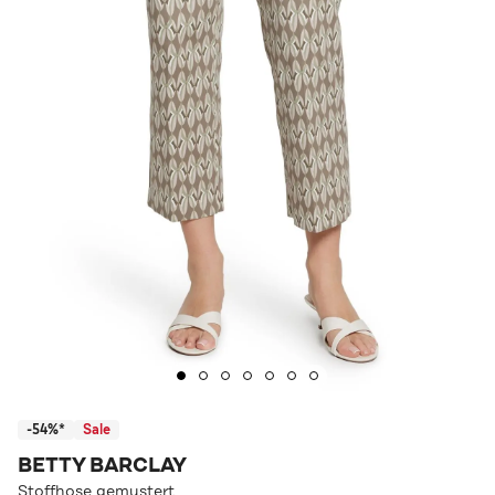
-54%*
Sale
BETTY BARCLAY
Stoffhose gemustert