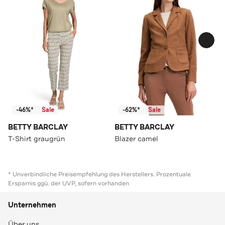
-46%*
Sale
-62%*
Sale
BETTY BARCLAY
BETTY BARCLAY
T-Shirt graugrün
Blazer camel
* Unverbindliche Preisempfehlung des Herstellers. Prozentuale
Ersparnis ggü. der UVP, sofern vorhanden
Unternehmen
Über uns