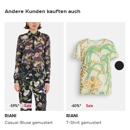
Andere Kunden kauften auch
-59%*
Sale
-60%*
Sale
RIANI
RIANI
Casual-Bluse gemustert
T-Shirt gemustert