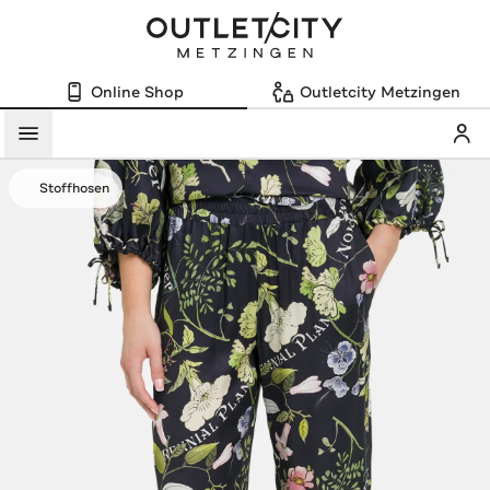
Online Shop
Outletcity Metzingen
Mein
Menü
Stoffhosen