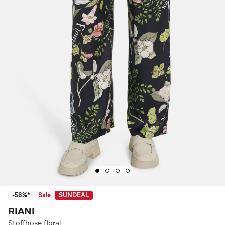
-58%*
Sale
SUNDEAL
RIANI
Stoffhose floral