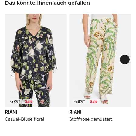
Das könnte Ihnen auch gefallen
-57%*
Sale
-58%*
Sale
RIANI
RIANI
Casual-Bluse floral
Stoffhose gemustert