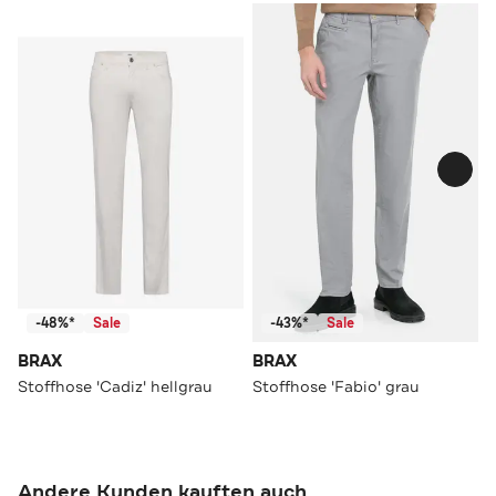
-48%*
Sale
-43%*
Sale
BRAX
BRAX
Stoffhose 'Cadiz' hellgrau
Stoffhose 'Fabio' grau
Andere Kunden kauften auch