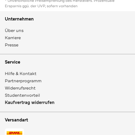
* Unverbindliche Preisempfehlung des Herstellers. Prozentuale
Ersparnis ggü. der UVP, sofern vorhanden
Unternehmen
Über uns
Karriere
Presse
Service
Hilfe & Kontakt
Partnerprogramm
Widerrufsrecht
Studentenvorteil
Kaufvertrag widerrufen
Versandart