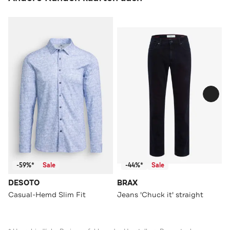
-59%*
Sale
-44%*
Sale
DESOTO
BRAX
Casual-Hemd Slim Fit
Jeans 'Chuck it' straight