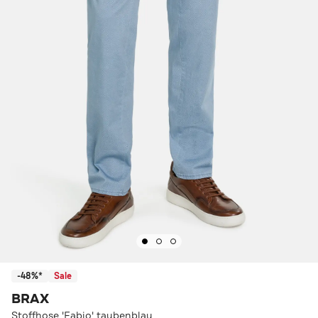
-48%*
Sale
BRAX
Stoffhose 'Fabio' taubenblau