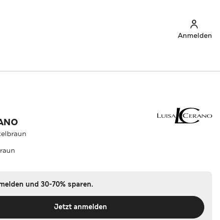
Anmelden
RANO
kelbraun
raun
nmelden und 30-70% sparen.
Jetzt anmelden