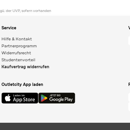
ggü. der UVP, sofern vorhanden
Service
Hilfe & Kontakt
Partnerprogramm
Widerrufsrecht
Studentenvorteil
Kaufvertrag widerrufen
Outletcity App laden