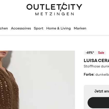
schen
Accessoires
Sport
Home & Living
Marken
-69%*
Sale
LUISA CE
Stoffhose dun
Farbe:
dunkelb
Jetzt a