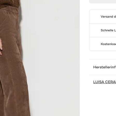
Versand 
Schnelle 
Kostenlo
Herstellerin
LUISA CER