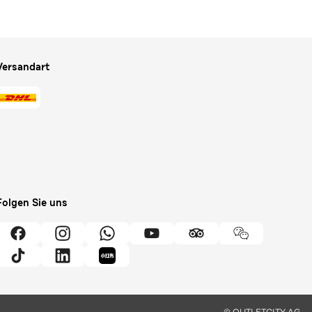
Versandart
Folgen Sie uns