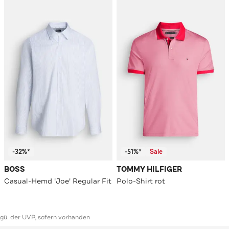
-32%*
-51%*
Sale
BOSS
TOMMY HILFIGER
Casual-Hemd 'Joe' Regular Fit
Polo-Shirt rot
ggü. der UVP, sofern vorhanden