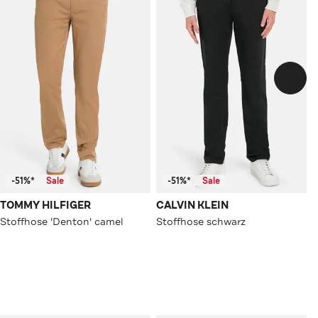
-51%*
Sale
-51%*
Sale
TOMMY HILFIGER
CALVIN KLEIN
Stoffhose 'Denton' camel
Stoffhose schwarz