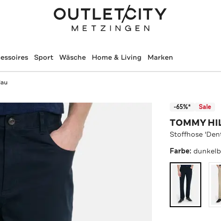
essoires
Sport
Wäsche
Home & Living
Marken
lau
-65%*
Sale
TOMMY HI
Stoffhose 'Den
Farbe:
dunkelb