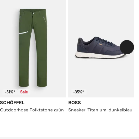
-51%*
Sale
-35%*
SCHÖFFEL
BOSS
Outdoorhose Folktstone grün
Sneaker 'Titanium' dunkelblau