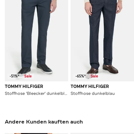
-51%*
Sale
-65%*
Sale
TOMMY HILFIGER
TOMMY HILFIGER
Stoffhose 'Bleecker' dunkelblau
Stoffhose dunkelblau
Andere Kunden kauften auch