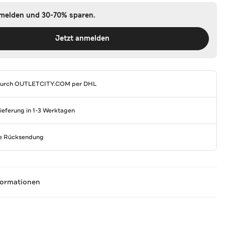
nmelden und 30-70% sparen.
Jetzt anmelden
durch
OUTLETCITY.COM
per DHL
Lieferung in 1-3 Werktagen
se Rücksendung
formationen