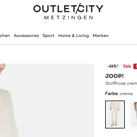
schen
Accessoires
Sport
Home & Living
Marken
-64%*
Sale
JOOP!
Stoffhose cre
Farbe:
creme