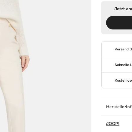
Jetzt a
Versand 
Schnelle 
Kostenlo
Herstellerin
JOOP!