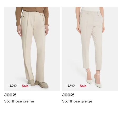
-49%*
Sale
-46%*
Sale
JOOP!
JOOP!
Stoffhose creme
Stoffhose greige