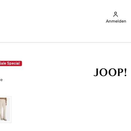
Anmelden
Sale Special
me