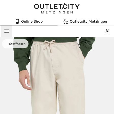
Online Shop
Outletcity Metzingen
Mein
Menü
Stoffhosen