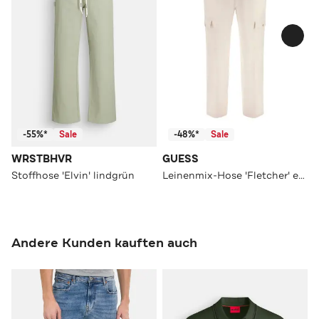
-55%*
Sale
-48%*
Sale
WRSTBHVR
GUESS
Stoffhose 'Elvin' lindgrün
Leinenmix-Hose 'Fletcher' ecru
Andere Kunden kauften auch