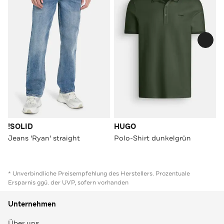
!SOLID
HUGO
Jeans 'Ryan' straight
Polo-Shirt dunkelgrün
* Unverbindliche Preisempfehlung des Herstellers. Prozentuale
Ersparnis ggü. der UVP, sofern vorhanden
Unternehmen
Über uns