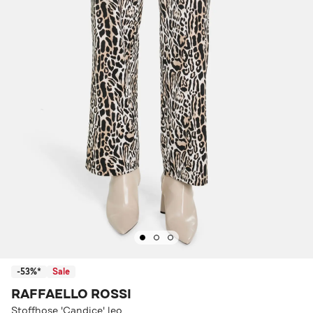
-53%*
Sale
RAFFAELLO ROSSI
Stoffhose 'Candice' leo