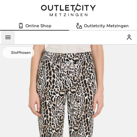
Online Shop
Outletcity Metzingen
Mein
Menü
Stoffhosen