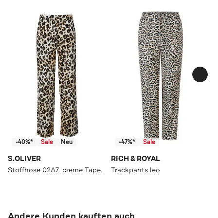
-40%*
Sale
Neu
-47%*
Sale
S.OLIVER
RICH & ROYAL
Stoffhose 02A7_creme Tapered
Trackpants leo
Andere Kunden kauften auch