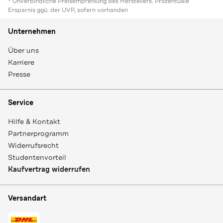
* Unverbindliche Preisempfehlung des Herstellers. Prozentuale
Ersparnis ggü. der UVP, sofern vorhanden
Unternehmen
Über uns
Karriere
Presse
Service
Hilfe & Kontakt
Partnerprogramm
Widerrufsrecht
Studentenvorteil
Kaufvertrag widerrufen
Versandart