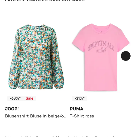
-68%*
Sale
-31%*
JOOP!
PUMA
Blusenshirt Bluse in beige/orange/türkis gemustert beige/orange/türkis
T-Shirt rosa