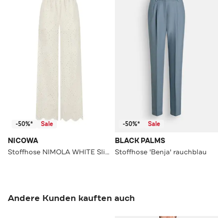
-50%*
Sale
-50%*
Sale
NICOWA
BLACK PALMS
Stoffhose NIMOLA WHITE Slim
Stoffhose 'Benja' rauchblau
Andere Kunden kauften auch