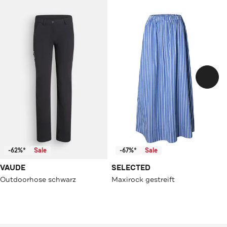
-62%*
Sale
-67%*
Sale
VAUDE
SELECTED
Outdoorhose schwarz
Maxirock gestreift