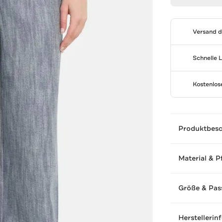
Versand 
Schnelle 
Kostenlo
Produktbes
Material & P
Größe & Pas
Herstellerin