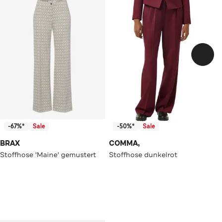
-67%*
Sale
-50%*
Sale
BRAX
COMMA,
Stoffhose 'Maine' gemustert
Stoffhose dunkelrot