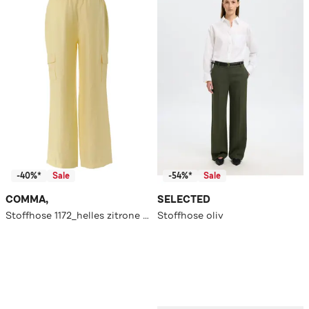
-40%*
Sale
-54%*
Sale
COMMA,
SELECTED
Stoffhose 1172_helles zitrone Tapered
Stoffhose oliv