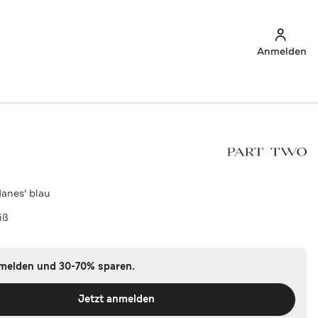
Anmelden
danes' blau
iß
nmelden und 30-70% sparen.
Jetzt anmelden