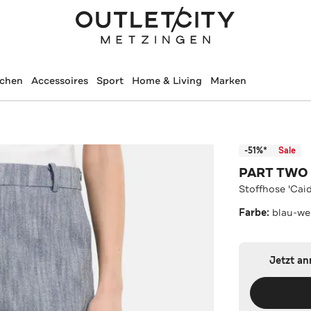
schen
Accessoires
Sport
Home & Living
Marken
-51%*
Sale
PART TWO
Stoffhose 'Cai
Farbe:
blau-we
Jetzt a