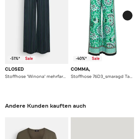
-51%*
Sale
-40%*
Sale
CLOSED
COMMA,
Stoffhose 'Winona' mehrfarbig
Stoffhose 76D3_smaragd Tapered
Andere Kunden kauften auch