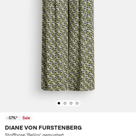
-57%*
Sale
DIANE VON FURSTENBERG
Stoffhose 'Bellini' gemustert