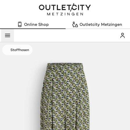
Online Shop
Outletcity Metzingen
Mein
Menü
Stoffhosen