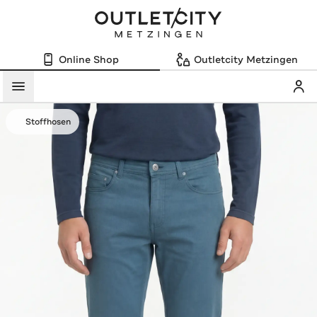
Online Shop
Outletcity Metzingen
Mein
Menü
Stoffhosen