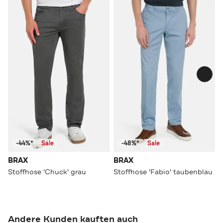
-44%*
Sale
-48%*
Sale
BRAX
BRAX
Stoffhose 'Chuck' grau
Stoffhose 'Fabio' taubenblau
Andere Kunden kauften auch