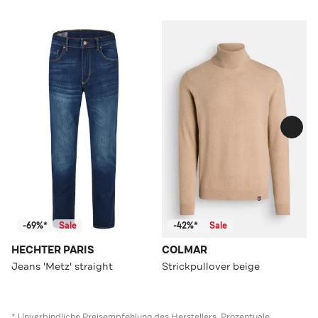
-69%*
Sale
-42%*
Sale
HECHTER PARIS
COLMAR
Jeans 'Metz' straight
Strickpullover beige
* Unverbindliche Preisempfehlung des Herstellers. Prozentuale