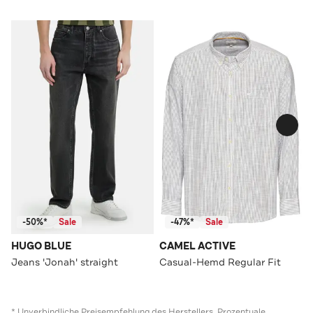
-50%*
Sale
-47%*
Sale
HUGO BLUE
CAMEL ACTIVE
Jeans 'Jonah' straight
Casual-Hemd Regular Fit
* Unverbindliche Preisempfehlung des Herstellers. Prozentuale