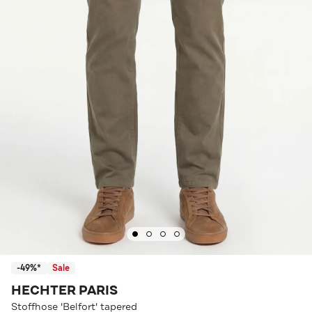
-49%*
Sale
HECHTER PARIS
Stoffhose 'Belfort' tapered