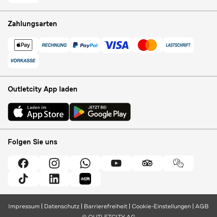
Zahlungsarten
Outletcity App laden
Folgen Sie uns
Impressum
Datenschutz
Barrierefreiheit
Cookie-Einstellungen
AGB
© OUTLETCITY AG