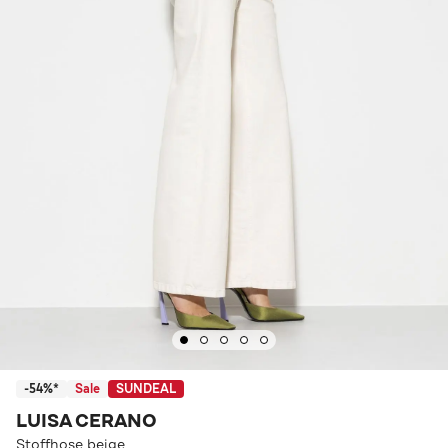
-54%*
Sale
SUNDEAL
LUISA CERANO
Stoffhose beige