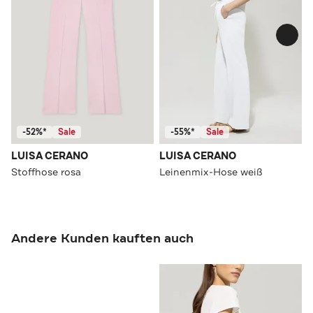
-52%*
Sale
-55%*
Sale
LUISA CERANO
LUISA CERANO
Stoffhose rosa
Leinenmix-Hose weiß
Andere Kunden kauften auch