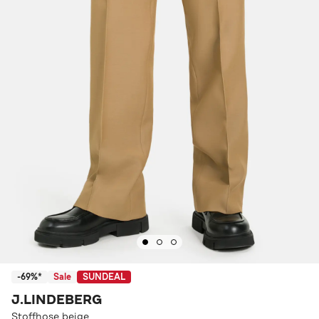
-69%*
Sale
SUNDEAL
J.LINDEBERG
Stoffhose beige