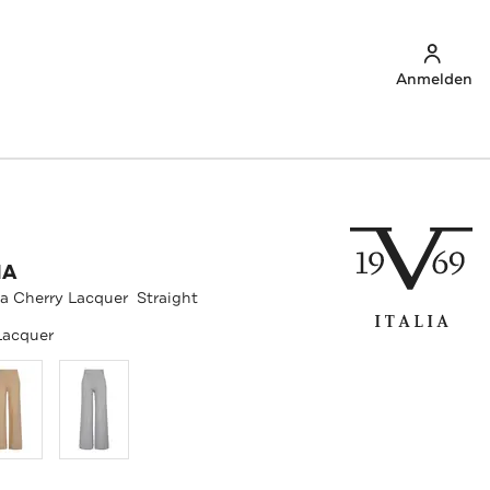
Anmelden
IA
ea Cherry Lacquer Straight
Lacquer