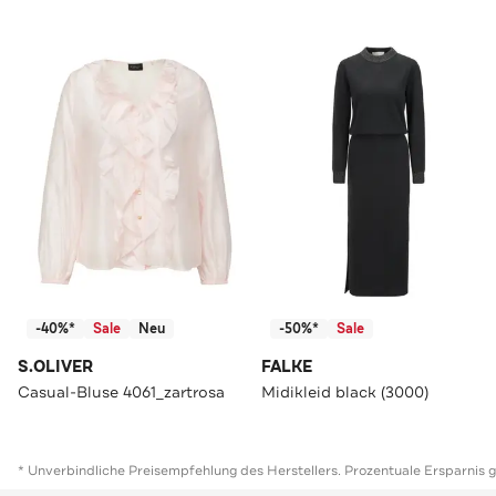
-40%*
Sale
Neu
-50%*
Sale
S.OLIVER
FALKE
Casual-Bluse 4061_zartrosa
Midikleid black (3000)
* Unverbindliche Preisempfehlung des Herstellers. Prozentuale Ersparnis 