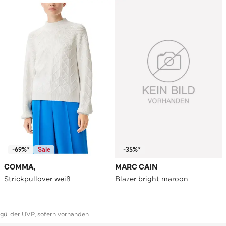
-69%*
Sale
-35%*
COMMA,
MARC CAIN
Strickpullover weiß
Blazer bright maroon
ggü. der UVP, sofern vorhanden