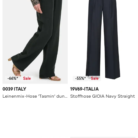
-66%*
Sale
-55%*
Sale
0039 ITALY
19V69-ITALIA
Leinenmix-Hose 'Tasmin' dunkelgrau
Stoffhose GIOIA Navy Straight