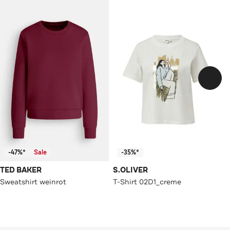
-47%*
Sale
-35%*
TED BAKER
S.OLIVER
Sweatshirt weinrot
T-Shirt 02D1_creme