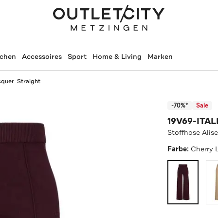
schen
Accessoires
Sport
Home & Living
Marken
cquer Straight
-70%*
Sale
19V69-ITAL
Stoffhose Alis
Farbe:
Cherry 