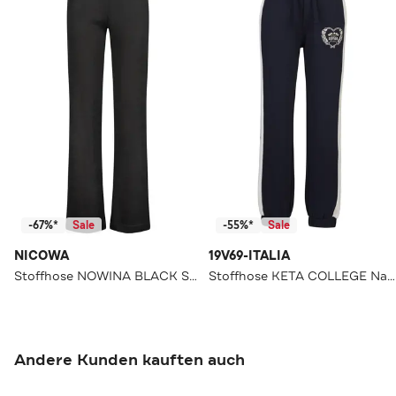
-67%*
Sale
-55%*
Sale
NICOWA
19V69-ITALIA
Stoffhose NOWINA BLACK Straight
Stoffhose KETA COLLEGE Navy Straight
Andere Kunden kauften auch