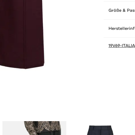
Größe & Pas
Herstellerin
19V69-ITALI