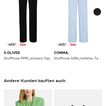
-40%*
Sale
-40%*
Sale
S.OLIVER
COMMA,
Stoffhose 9999_schwarz Tapered
Stoffhose 5084_hellblau Tapered
Andere Kunden kauften auch