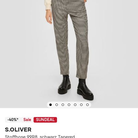
-40%*
Sale
SUNDEAL
S.OLIVER
Stoffhose 99R8_schwarz Tapered