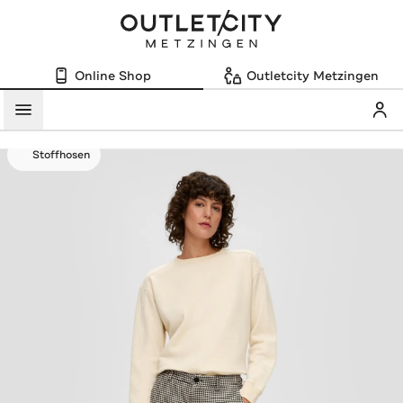
Online Shop
Outletcity Metzingen
Mein
Menü
Stoffhosen