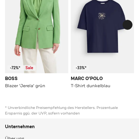
-72%*
Sale
-33%*
BOSS
MARC O'POLO
Blazer 'Jerela' grün
T-Shirt dunkelblau
* Unverbindliche Preisempfehlung des Herstellers. Prozentuale
Ersparnis ggü. der UVP, sofern vorhanden
Unternehmen
Über uns