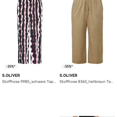
-35%*
-35%*
S.OLIVER
S.OLIVER
Stoffhose 99B5_schwarz Tapered
Stoffhose 8363_hellbraun Tapered