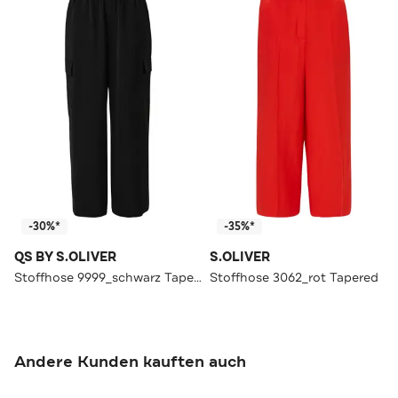
-30%*
-35%*
QS BY S.OLIVER
S.OLIVER
Stoffhose 9999_schwarz Tapered
Stoffhose 3062_rot Tapered
Andere Kunden kauften auch