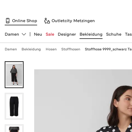
Online Shop
Outletcity Metzingen
Damen
Neu
Sale
Designer
Bekleidung
Schuhe
Ta
Abteilung ändern, ausgewählt:
Damen
Bekleidung
Hosen
Stoffhosen
Stoffhose 9999_schwarz T