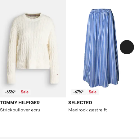
-65%*
Sale
-67%*
Sale
TOMMY HILFIGER
SELECTED
Strickpullover ecru
Maxirock gestreift