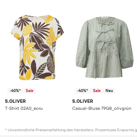
-40%*
Sale
-40%*
Sale
Neu
S.OLIVER
S.OLIVER
T-Shirt 02A0_ecru
Casual-Bluse 79G8_olivgrün
* Unverbindliche Preisempfehlung des Herstellers. Prozentuale Ersparnis 