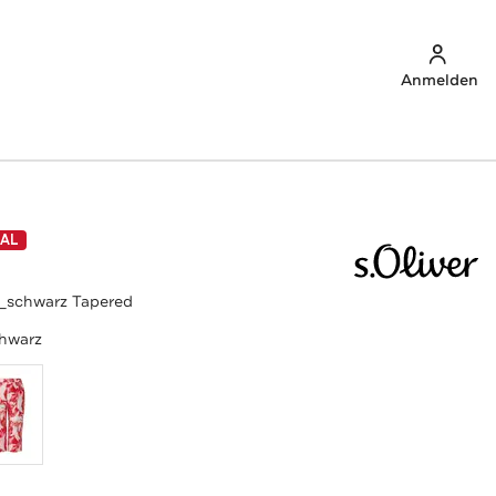
Anmelden
AL
9_schwarz Tapered
hwarz