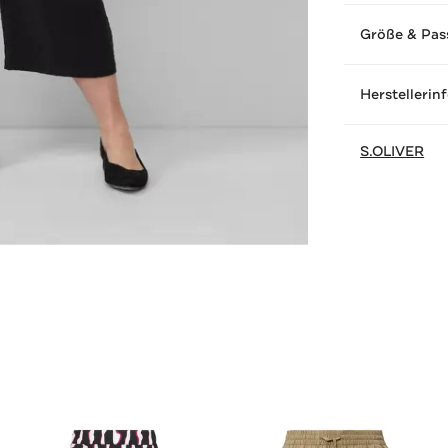
Größe & Pas
Herstellerin
S.OLIVER