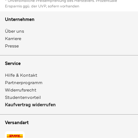
* Unverbindliche Preisempfehlung des Herstellers. Prozentuale
Ersparnis ggü. der UVP, sofern vorhanden
Unternehmen
Über uns
Karriere
Presse
Service
Hilfe & Kontakt
Partnerprogramm
Widerrufsrecht
Studentenvorteil
Kaufvertrag widerrufen
Versandart