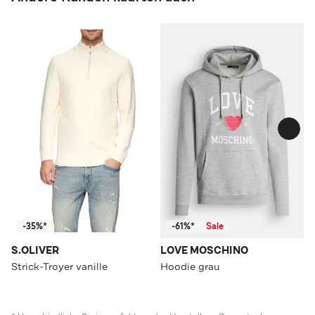
-35%*
-61%*
Sale
S.OLIVER
LOVE MOSCHINO
Strick-Troyer vanille
Hoodie grau