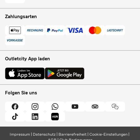
Zahlungsarten
Outletcity App laden
Folgen Sie uns
Impressum
Datenschutz
Barrierefreiheit
Cookie-Einstellungen
AGB
Club Bedingungen