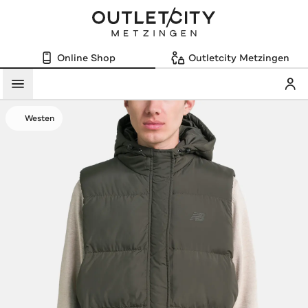
Online Shop
Outletcity Metzingen
Mein
Menü
Westen