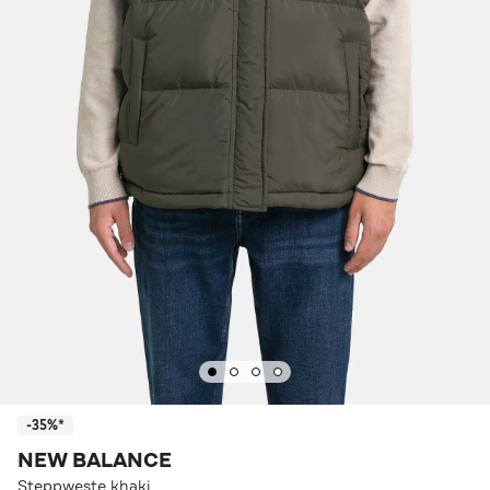
-35%*
NEW BALANCE
Steppweste khaki