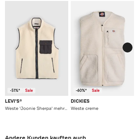
-51%*
Sale
-60%*
Sale
LEVI'S®
DICKIES
Weste 'Joonie Sherpa' mehrfarbig
Weste creme
Andere Kunden kauften auch